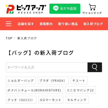
友だち追加
Y!ショッピング
店舗を探す
買取案内
取り扱い商品
新入荷ブログ
TOP
新入荷ブログ
【バッグ】の新入荷ブログ
ショルダーバッグ
プラダ（PRADA）
テスート
ボナバンチュール(BONAVENTURE)
ミニエマバッグ22
グッチ（GUCCI）
GGマーモント
キルティング