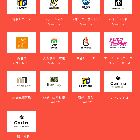
総合リユース
ファッション
スポーツアウトドア
ハイブランド
リユース
リユース
リユース
古着の
大型家具・家電
楽器リユース
アニメ・キャラクタ
アウトレット
リユース
ーグッズリユース
総合出張買取
終活・生前整理
引越＋買取
ドレスレンタル
サービス
サービス
礼服・喪服