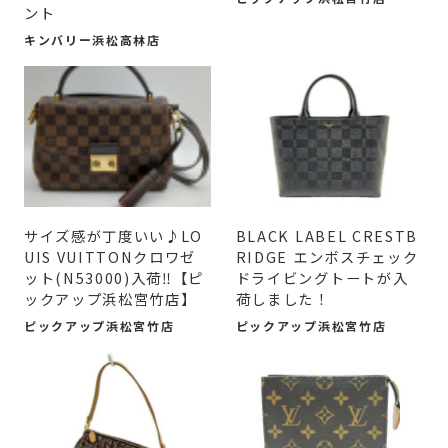
ント
キンバリー浜松高林店
サイズ感が丁度いい♪LO
BLACK LABEL CRESTB
UIS VUITTONクロワゼ
RIDGE エンボスチェック
ット(N53000)入荷‼【ピ
ドライビングトートが入
ックアップ浜松宮竹店】
荷しました！
ピックアップ浜松宮竹店
ピックアップ浜松宮竹店