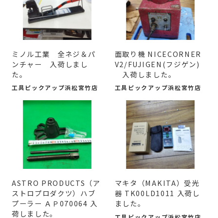
ミノル工業 全ネジ＆パ
面取り機 NICECORNER
ンチャー 入荷しまし
V2/FUJIGEN(フジゲン)
た。
入荷しました。
工具ピックアップ浜松宮竹店
工具ピックアップ浜松宮竹店
ASTRO PRODUCTS（ア
マキタ（MAKITA）受光
ストロプロダクツ）ハブ
器 TK00LD1011 入荷し
プーラー ＡＰ070064 入
ました。
荷しました。
工具ピックアップ浜松宮竹店