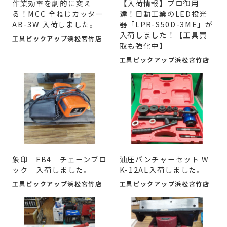
作業効率を劇的に変え
【入荷情報】プロ御用
る！MCC 全ねじカッター
達！日動工業のLED投光
AB-3W 入荷しました。
器「LPR-S50D-3ME」が
入荷しました！【工具買
工具ピックアップ浜松宮竹店
取も強化中】
工具ピックアップ浜松宮竹店
象印 FB4 チェーンブロ
油圧パンチャーセット W
ック 入荷しました。
K-12AL入荷しました。
工具ピックアップ浜松宮竹店
工具ピックアップ浜松宮竹店