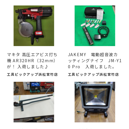
マキタ 高圧エアビス打ち
JAKEMY 電動超音波カ
機 AR320HR（32mm）
ッティングナイフ JM-Y1
が！ 入荷しました♪
0 Pro 入荷しました。
工具ピックアップ浜松宮竹店
工具ピックアップ浜松宮竹店