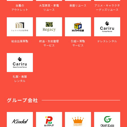
古着の
大型家具・家電
楽器リユース
アニメ・キャラクタ
アウトレット
リユース
ーグッズリユース
総合出張買取
終活・生前整理
引越＋買取
ドレスレンタル
サービス
サービス
礼服・喪服
レンタル
グループ会社