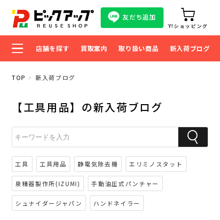
友だち追加
Y!ショッピング
店舗を探す
買取案内
取り扱い商品
新入荷ブログ
TOP
新入荷ブログ
【工具用品】の新入荷ブログ
工具
工具用品
静電気除去機
エリミノスタット
泉精器製作所(IZUMI)
手動油圧式パンチャー
シュナイダージャパン
ハンドネイラー