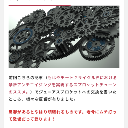
前回こちらの記事（
もはやチート？サイクル界における
禁断アンチエイジングを実現するスプロケットチューン
のススメ。
）でジュニアスプロケットへの交換を書いた
ところ、様々な反響が有りました。
反響があるとやはり頑張れるものです。老骨にムチ打っ
て激坂だって登ります！