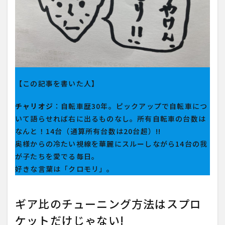
【この記事を書いた人】
チャリオジ
：自転車歴30年。ピックアップで自転車につ
いて語らせれば右に出るものなし。所有自転車の台数は
なんと！14台（通算所有台数は20台超）!!
奥様からの冷たい視線を華麗にスルーしながら14台の我
が子たちを愛でる毎日。
好きな言葉は「クロモリ」。
ギア比のチューニング方法はスプロ
ケットだけじゃない!