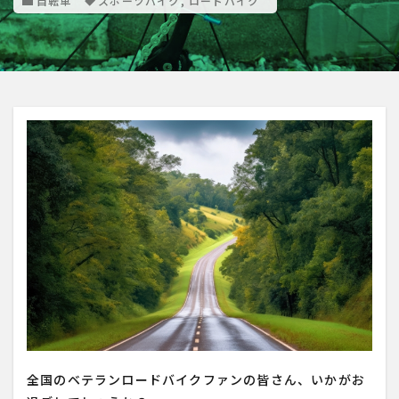
自転車
スポーツバイク
,
ロードバイク
全国のベテランロードバイクファンの皆さん、いかがお