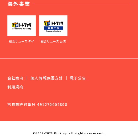
海外事業
総合リユース タイ
総合リユース 台湾
会社案内
個人情報保護方針
電子公告
利用規約
古物商許可番号 491270002808
©2002-2020 Pick up all rights reserved.