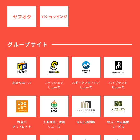
グループサイト
総合リユース
ファッション
スポーツアウトドア
ハイブランド
リユース
リユース
リユース
古着の
大型家具・家電
総合出張買取
終活・生前整理
アウトレット
リユース
サービス