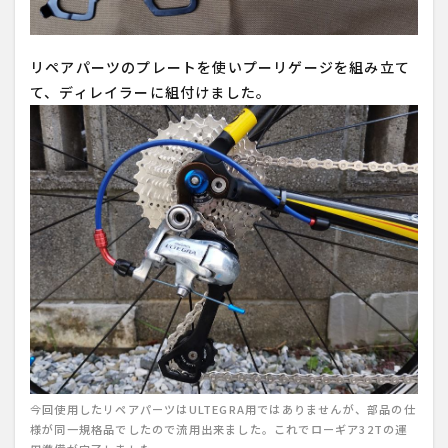
リペアパーツのプレートを使いプーリゲージを組み立て
て、ディレイラーに組付けました。
今回使用したリペアパーツはULTEGRA用ではありませんが、部品の仕
様が同一規格品でしたので流用出来ました。これでローギア32Tの運