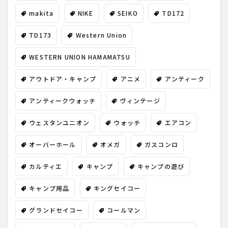
makita
NIKE
SEIKO
TD172
TD173
Western Union
WESTERN UNION HAMAMATSU
アウトドア・キャンプ
アニメ
アンティーク
アンティークウォッチ
ヴィンテージ
ウェスタンユニオン
ウォッチ
エアコン
オーバーホール
オメガ
ガスコンロ
カルティエ
キャンプ
キャンプの遊び
キャンプ用品
キングセイコー
グランドセイコー
コールマン