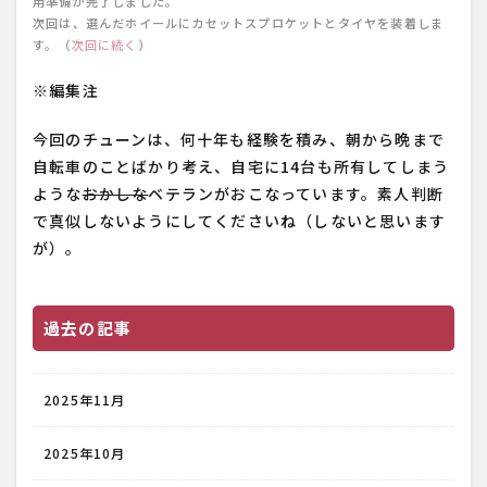
用準備が完了しました。
次回は、選んだホイールにカセットスプロケットとタイヤを装着しま
す。（
次回に続く
）
※編集注
今回のチューンは、何十年も経験を積み、朝から晩まで
自転車のことばかり考え、自宅に14台も所有してしまう
ような
おかしな
ベテランがおこなっています。素人判断
で真似しないようにしてくださいね（しないと思います
が）。
過去の記事
2025年11月
2025年10月