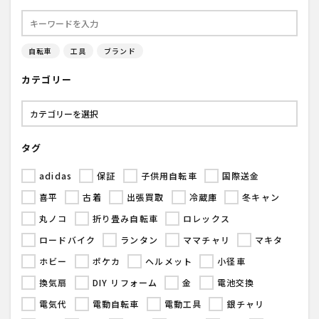
自転車
工具
ブランド
カテゴリー
タグ
adidas
保証
子供用自転車
国際送金
喜平
古着
出張買取
冷蔵庫
冬キャン
丸ノコ
折り畳み自転車
ロレックス
ロードバイク
ランタン
ママチャリ
マキタ
ホビー
ポケカ
ヘルメット
小径車
換気扇
DIY リフォーム
金
電池交換
電気代
電動自転車
電動工具
銀チャリ