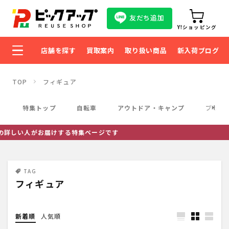
友だち追加
Y!ショッピング
店舗を探す
買取案内
取り扱い商品
新入荷ブログ
TOP
フィギュア
特集トップ
自転車
アウトドア・キャンプ
ブラン
い人がお届けする特集ページです
TAG
フィギュア
新着順
人気順