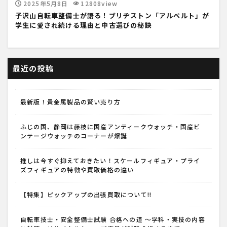
2025年5月8日
12808view
子沢山自転車整備士が語る！ブリヂストン「アルベルト」が
学生に愛され続ける理由と中古選びの秘訣
最近の投稿
最新版！貴金属製品の賢い売り方
ふじの国、静岡は藤枝に国産アンティークウォッチ・国産ビ
ンテージウォッチのコーナーが爆誕
推しは今すぐ抑えておきたい！スケールフィギュア・プライ
ズフィギュアの特徴や買取価格の違い
【特集】ピックアップの出張買取について!!
自転車技士・安全整備士試験 合格への道 ～学科・実技の内容