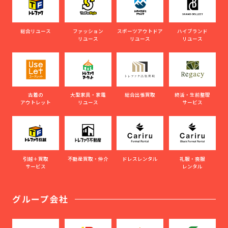
総合リユース
ファッション
スポーツアウトドア
ハイブランド
リユース
リユース
リユース
古着の
大型家具・家電
総合出張買取
終活・生前整理
アウトレット
リユース
サービス
引越＋買取
不動産買取・仲介
ドレスレンタル
礼服・喪服
サービス
レンタル
グループ会社