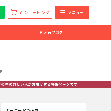
Y!ショッピング
メニュー
新入荷ブログ
ド
しい人がお届けする特集ページです
キーワードで検索