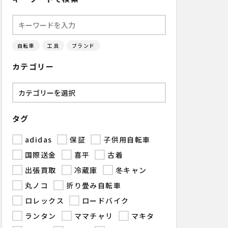
自転車
工具
ブランド
カテゴリー
タグ
adidas
保証
子供用自転車
国際送金
喜平
古着
出張買取
冷蔵庫
冬キャン
丸ノコ
折り畳み自転車
ロレックス
ロードバイク
ランタン
ママチャリ
マキタ