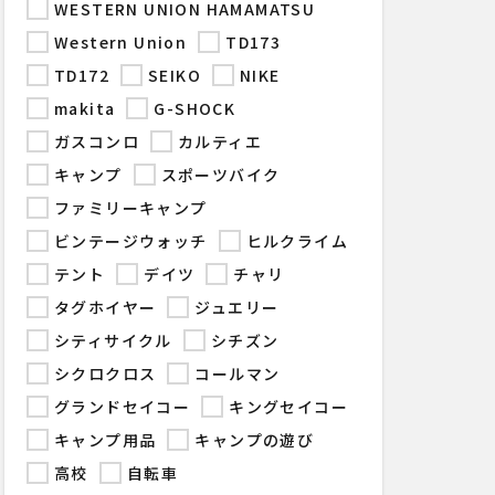
WESTERN UNION HAMAMATSU
Western Union
TD173
TD172
SEIKO
NIKE
makita
G-SHOCK
ガスコンロ
カルティエ
キャンプ
スポーツバイク
ファミリーキャンプ
ビンテージウォッチ
ヒルクライム
テント
デイツ
チャリ
タグホイヤー
ジュエリー
シティサイクル
シチズン
シクロクロス
コールマン
グランドセイコー
キングセイコー
キャンプ用品
キャンプの遊び
高校
自転車