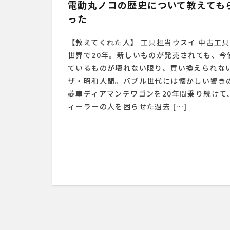
電動丸ノコの歴史について教えても
った
【教えてくれた人】 工具担当ウスイ 中古工
世界で20年。新しいものが発売されても、今
ているものが壊れない限り、買い換えられな
ザ・昭和人間。バブル世代には懐かしい響き
菱車ディアマンテワゴンを20年間乗り続けて
ィーラーの人を困らせた過去 […]