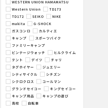
WESTERN UNION HAMAMATSU
Western Union
TD173
TD172
SEIKO
NIKE
makita
G-SHOCK
ガスコンロ
カルティエ
キャンプ
スポーツバイク
ファミリーキャンプ
ビンテージウォッチ
ヒルクライム
テント
デイツ
チャリ
タグホイヤー
ジュエリー
シティサイクル
シチズン
シクロクロス
コールマン
グランドセイコー
キングセイコー
キャンプ用品
キャンプの遊び
高校
自転車