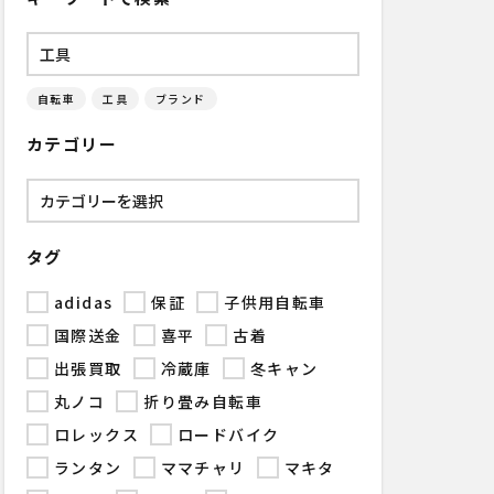
自転車
工具
ブランド
カテゴリー
タグ
adidas
保証
子供用自転車
国際送金
喜平
古着
出張買取
冷蔵庫
冬キャン
丸ノコ
折り畳み自転車
ロレックス
ロードバイク
ランタン
ママチャリ
マキタ