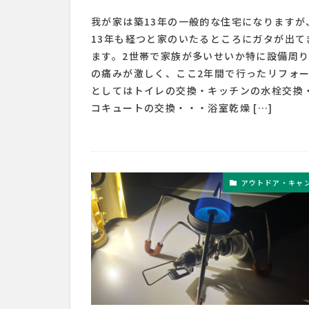
我が家は築13年の一般的な住宅になりますが
13年も経つと家のいたるところにガタが出て
ます。2世帯で家族が多いせいか特に設備周
の痛みが激しく、ここ2年間で行ったリフォ
としてはトイレの交換・キッチンの水栓交換
コキュートの交換・・・浴室乾燥 […]
アウトドア・キャ